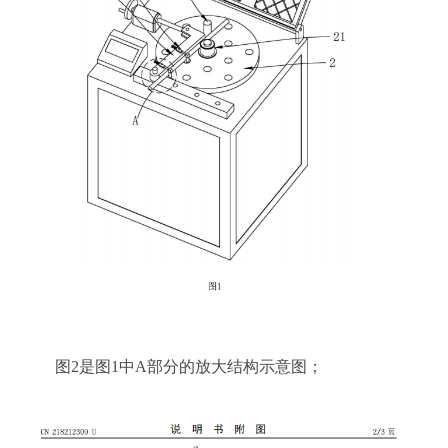
图
2是图1中
A
部分的放大结构示意图
；