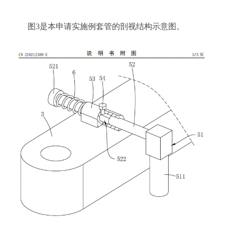
图
3是本申请实施例套管的剖
视结构示意图。