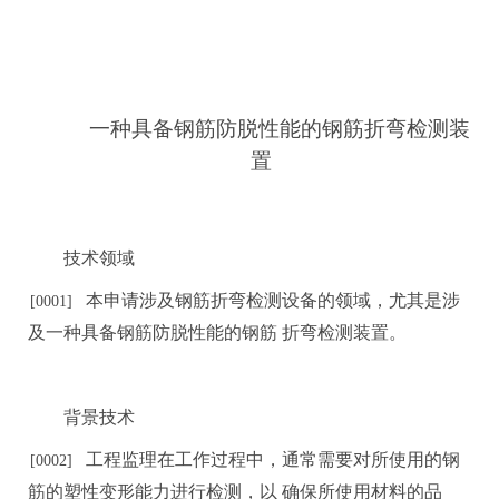
一种具备钢筋防脱性能的钢筋折弯检
测装
置
技术领域
本申请涉及钢筋折弯检测设备的领域，尤其是涉
[0001]
及一种具备钢筋防脱性能的钢
筋
折弯检测
装置。
背
景
技术
工程监理在工作过程中，通常需要对所使用的钢
[000
2]
筋的塑性变形能力进行检测，以
确保所使用材料的品