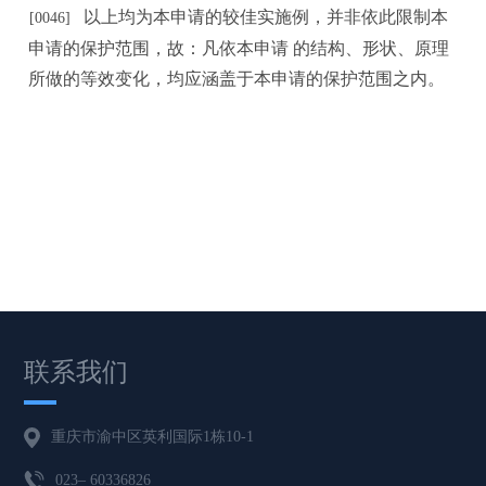
以上均为本申请的较佳实施例，并非依此限制本
[
0
046]
申请的保护范围，故：凡依本申请
的结
构
、形状、原理
所做的等效变化，均应涵盖于本申请的保护范围之内。
联系我们
重庆市渝中区英利国际1栋10-1
023– 60336826