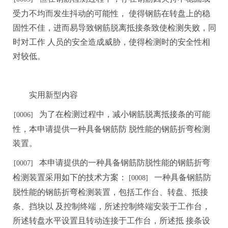
受力不均而发生抖动的可能性，
使得钢筋在转盘上的稳
固性不佳，进而易导致钢筋脱离抵接条致使检测失败，同
时
对工作
人
员
的安全造成威胁，使得检测时的安全性相
对较低。
实
用
新型内容
为了在检测过程中，减小钢筋脱离抵接条的可能
[00
06]
性，本申请提供一种具备钢筋防
脱性能的钢筋折弯检测
装置
。
本申请提供的一种具备钢筋防脱性能的钢筋折弯
[0007]
检测装置采用如下的技
术方案：
一种具备钢筋防
[0008
]
脱性能的钢筋折弯检测装置，包括工作台、转盘、抵接
条、挡块以
及控制终
端
，所述控制终端安装于工作台，
所述转盘水平设置且转动连接于工作台，所述抵
接条设