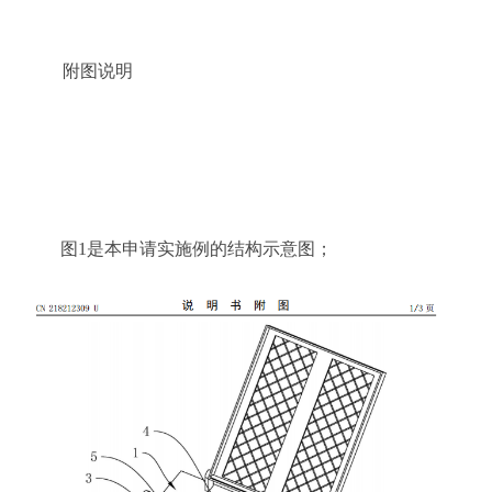
附
图说明
图
1是本申请实施例的结构示意图；